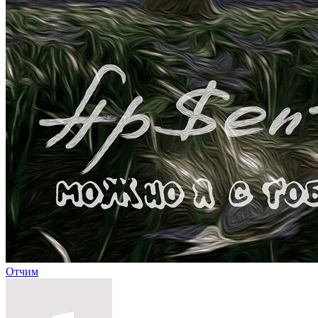
Отчим