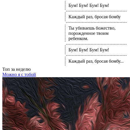
Бум! Бум! Бум! Бум!
Каждый раз, бросая бомбу
Ты убиваешь божество,
порожденное твоим
ребенком.
Бум! Бум! Бум! Бум!
Каждый раз, бросая бомбу...
Топ
за неделю
Можно я с тобой