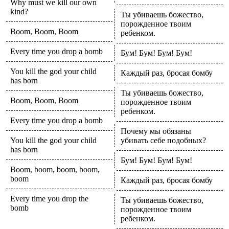
Why must we kill our own
kind?
Ты убиваешь божество,
порожденное твоим
Boom, Boom, Boom
ребенком.
Every time you drop a bomb
Бум! Бум! Бум! Бум!
You kill the god your child
Каждый раз, бросая бомбу
has born
Ты убиваешь божество,
Boom, Boom, Boom
порожденное твоим
ребенком.
Every time you drop a bomb
Почему мы обязаны
You kill the god your child
убивать себе подобных?
has born
Бум! Бум! Бум! Бум!
Boom, boom, boom, boom,
boom
Каждый раз, бросая бомбу
Every time you drop the
Ты убиваешь божество,
bomb
порожденное твоим
ребенком.