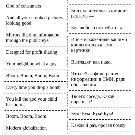
God of consumers
Контролирующая сознание
реклама —
And all your crooked pictures
looking good
Бог любого потребителя.
Mirrors filtering information
И все искаженные вашими
through the public eye
кривыми зеркалами
картинки
Designed for profit sharing
Выглядят, как надо.
Your neighbor, what a guy
Это всё — фильтрация
Boom, Boom, Boom, Boom
информации в СМИ, ради
обогащения
Every time you drop a bomb
Твоего соседа. Каков
You kill the god your child
парень, а?
has born
Бум! Бум! Бум! Бум!
Boom, Boom, Boom
Каждый раз, бросая бомбу
Modern globalization