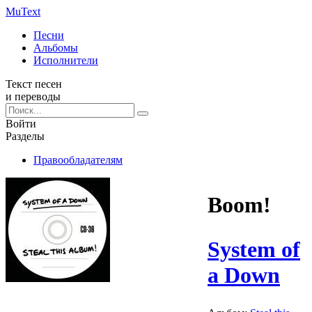
Mu
Text
Песни
Альбомы
Исполнители
Текст песен
и переводы
Войти
Разделы
Правообладателям
Boom!
System of
a Down