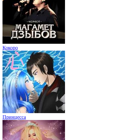
Кокоро
Принцесса