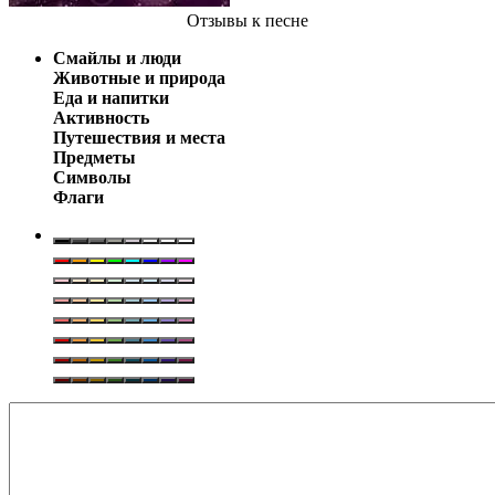
Отзывы
к песне
Смайлы и люди
Животные и природа
Еда и напитки
Активность
Путешествия и места
Предметы
Символы
Флаги