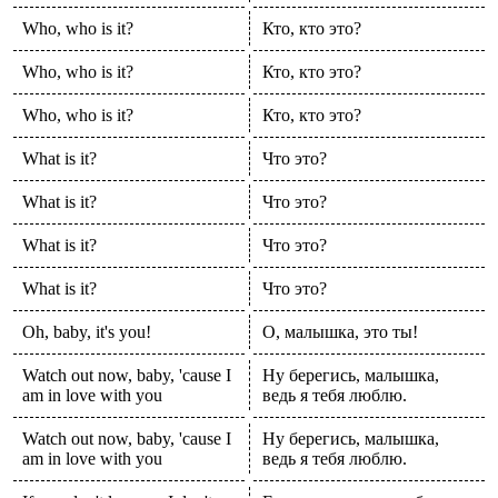
Who, who is it?
Кто, кто это?
Who, who is it?
Кто, кто это?
Who, who is it?
Кто, кто это?
What is it?
Что это?
What is it?
Что это?
What is it?
Что это?
What is it?
Что это?
Oh, baby, it's you!
О, малышка, это ты!
Watch out now, baby, 'cause I
Ну берегись, малышка,
am in love with you
ведь я тебя люблю.
Watch out now, baby, 'cause I
Ну берегись, малышка,
am in love with you
ведь я тебя люблю.