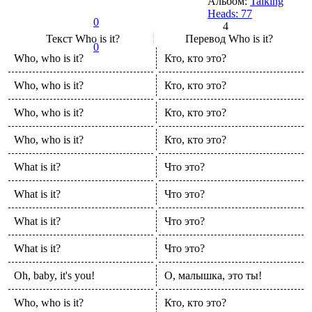
Альбом:
Talking
Heads: 77
0
4
Текст
Who is it?
Перевод
Who is it?
0
Who, who is it?
Кто, кто это?
Who, who is it?
Кто, кто это?
Who, who is it?
Кто, кто это?
Who, who is it?
Кто, кто это?
What is it?
Что это?
What is it?
Что это?
What is it?
Что это?
What is it?
Что это?
Oh, baby, it's you!
О, малышка, это ты!
Who, who is it?
Кто, кто это?