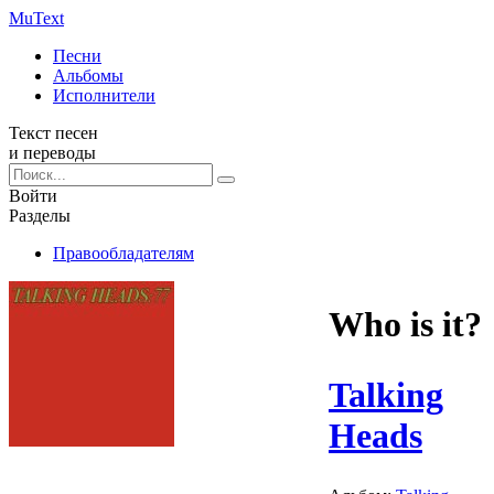
Mu
Text
Песни
Альбомы
Исполнители
Текст песен
и переводы
Войти
Разделы
Правообладателям
Who is it?
Talking
Heads