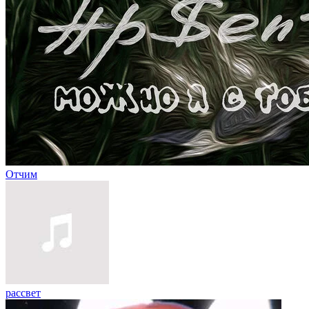
Отчим
рассвет