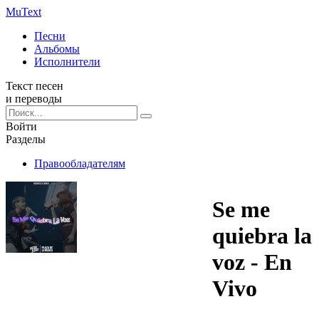
Mu
Text
Песни
Альбомы
Исполнители
Текст песен
и переводы
Войти
Разделы
Правообладателям
Se me
quiebra la
voz - En
Vivo