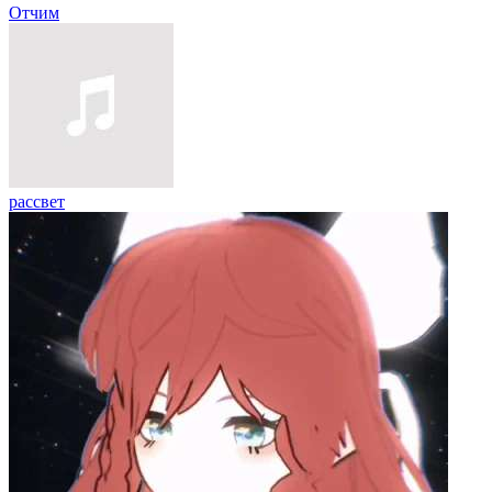
Отчим
рассвет