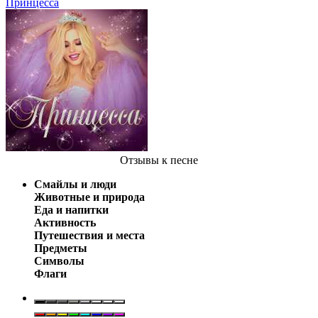
Принцесса
Отзывы
к песне
Смайлы и люди
Животные и природа
Еда и напитки
Активность
Путешествия и места
Предметы
Символы
Флаги