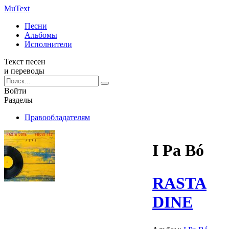
Mu
Text
Песни
Альбомы
Исполнители
Текст песен
и переводы
Войти
Разделы
Правообладателям
I Pa Bó
RASTA
DINE