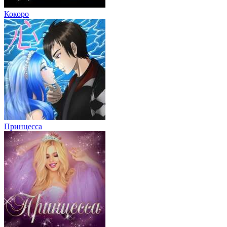
Кокоро
Принцесса