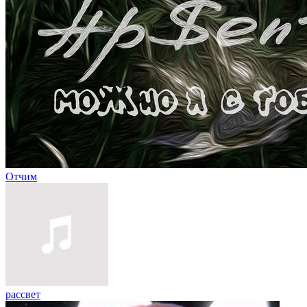
Отчим
рассвет