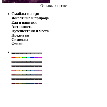
Отзывы
к песне
Смайлы и люди
Животные и природа
Еда и напитки
Активность
Путешествия и места
Предметы
Символы
Флаги