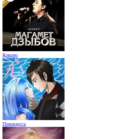
Кокоро
Принцесса