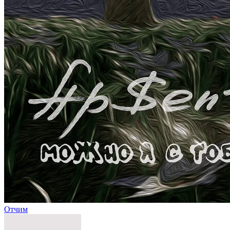
Отчим