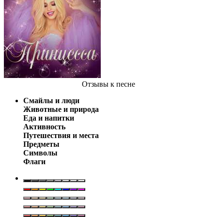
Отзывы
к песне
Смайлы и люди
Животные и природа
Еда и напитки
Активность
Путешествия и места
Предметы
Символы
Флаги