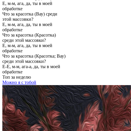
Е, м-м, ага, да, ты в моей
обработке
Что за красотка (Вау) среди
этой массовки?
Е, м-м, ага, да, ты в моей
обработке
Что за красотка (Красотка)
среди этой массовки?
Е, м-м, ага, да, ты в моей
обработке
Что за красотка (Красотка; Вау)
среди этой массовки?
Е-Е, м-м, ага-а, да, ты в моей
обработке
Топ
за неделю
Можно я с тобой