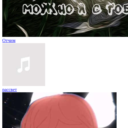
Отчим
рассвет