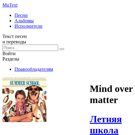
Mu
Text
Песни
Альбомы
Исполнители
Текст песен
и переводы
Войти
Разделы
Правообладателям
Mind over
matter
Летняя
школа