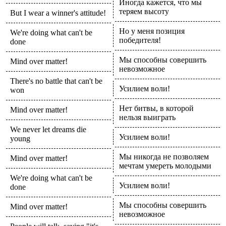
Иногда кажется, что мы
теряем высоту
But I wear a winner's attitude!
Но у меня позиция
We're doing what can't be
победителя!
done
Мы способны совершить
Mind over matter!
невозможное
There's no battle that can't be
Усилием воли!
won
Нет битвы, в которой
Mind over matter!
нельзя выиграть
We never let dreams die
Усилием воли!
young
Мы никогда не позволяем
Mind over matter!
мечтам умереть молодыми
We're doing what can't be
Усилием воли!
done
Мы способны совершить
Mind over matter!
невозможное