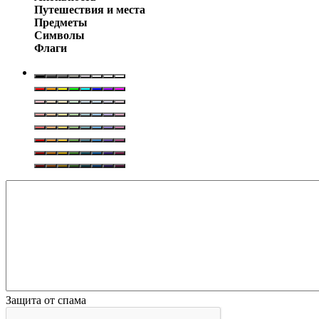
Путешествия и места
Предметы
Символы
Флаги
Защита от спама