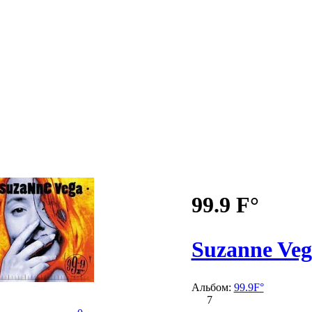
99.9 F°
Suzanne Veg
Альбом:
99.9F°
7