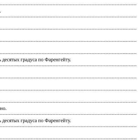
.
ь десятых градуса по Фаренгейту.
но.
ь десятых градуса по Фаренгейту.