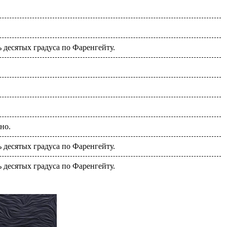
ь десятых градуса по Фаренгейту.
но.
ь десятых градуса по Фаренгейту.
ь десятых градуса по Фаренгейту.