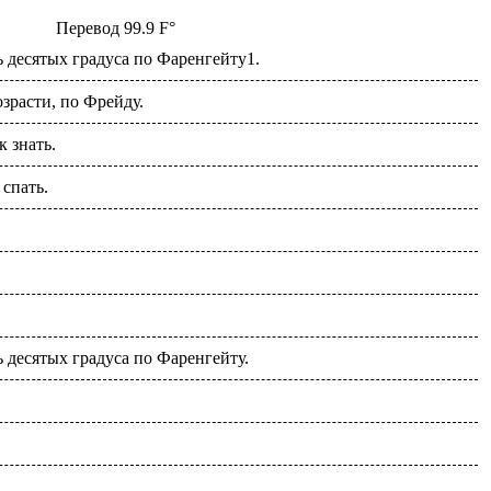
Перевод
99.9 F°
ь десятых градуса по Фаренгейту1.
зрасти, по Фрейду.
 знать.
 спать.
ь десятых градуса по Фаренгейту.