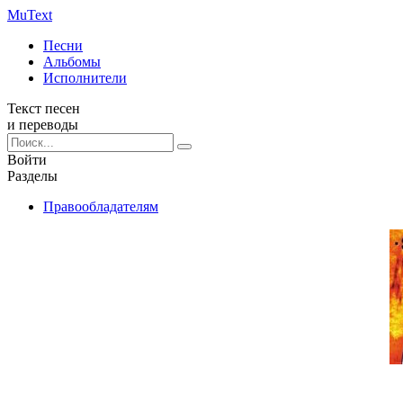
Mu
Text
Песни
Альбомы
Исполнители
Текст песен
и переводы
Войти
Разделы
Правообладателям