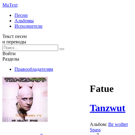
Mu
Text
Песни
Альбомы
Исполнители
Текст песен
и переводы
Войти
Разделы
Правообладателям
Fatue
Tanzwut
Альбом:
Ihr wolltet
Spass