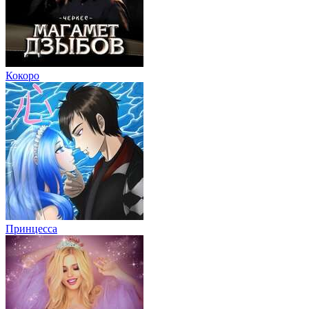
Кокоро
Принцесса