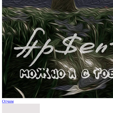
Отчим