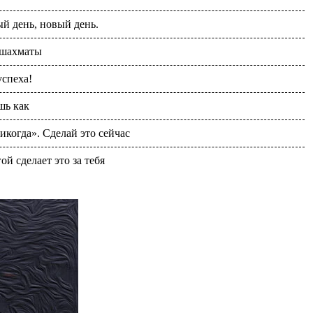
й день, новый день.
 шахматы
спеха!
шь как
икогда». Сделай это сейчас
ой сделает это за тебя