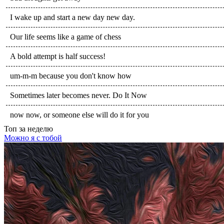
I wake up and start a new day new day.
Our life seems like a game of chess
A bold attempt is half success!
um-m-m because you don't know how
Sometimes later becomes never. Do It Now
now now, or someone else will do it for you
Топ
за неделю
Можно я с тобой