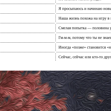
Я просыпаюсь и начинаю новы
Наша жизнь похожа на игру в
Смелая попытка — половина у
Гм-м-м, потому что ты не знае
Иногда «позже» становится «н
Сейчас, сейчас или кто-то друг