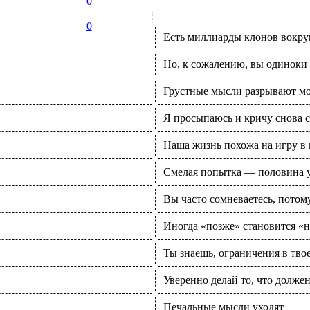
0
0
Есть миллиарды клонов вокру
Но, к сожалению, вы одиноки 
Грустные мысли разрывают мо
Я просыпаюсь и кричу снова с
Наша жизнь похожа на игру в
Смелая попытка — половина у
Вы часто сомневаетесь, потому
Иногда «позже» становится «н
Ты знаешь, ограничения в твое
Уверенно делай то, что должен
Печальные мысли уходят