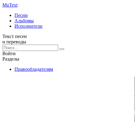
Mu
Text
Песни
Альбомы
Исполнители
Текст песен
и переводы
Войти
Разделы
Правообладателям