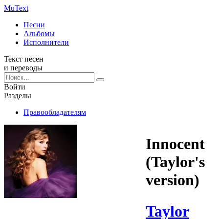
Mu
Text
Песни
Альбомы
Исполнители
Текст песен
и переводы
Войти
Разделы
Правообладателям
Innocent
(Taylor's
version)
Taylor