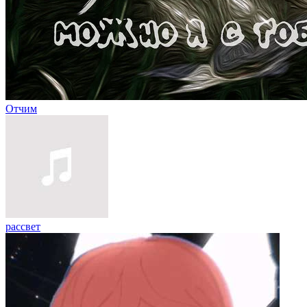
Отчим
рассвет