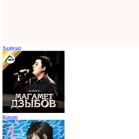
Хазбулат
Кокоро