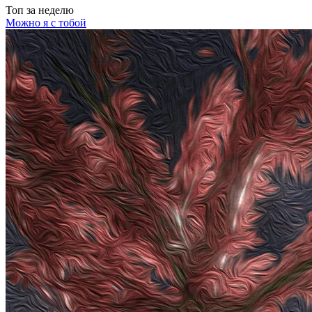
Топ
за неделю
Можно я с тобой