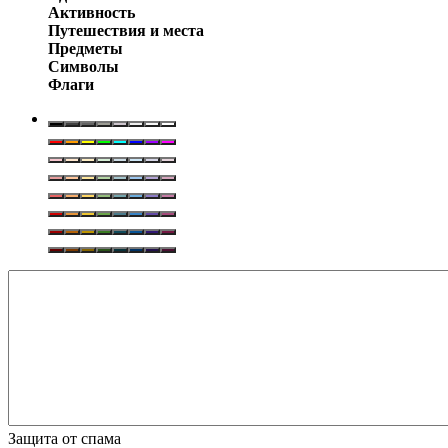
Активность
Путешествия и места
Предметы
Символы
Флаги
Защита от спама