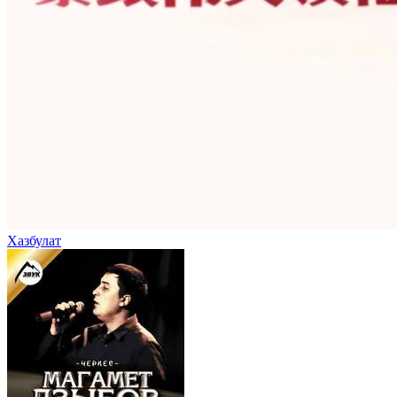
Хазбулат