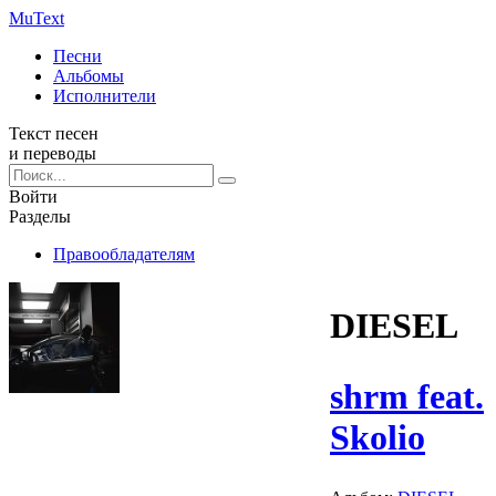
Mu
Text
Песни
Альбомы
Исполнители
Текст песен
и переводы
Войти
Разделы
Правообладателям
DIESEL
shrm feat.
Skolio