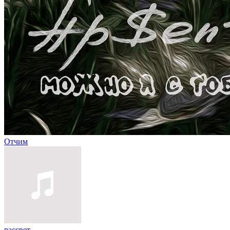
Отчим
рассвет