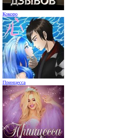
Кокоро
Принцесса