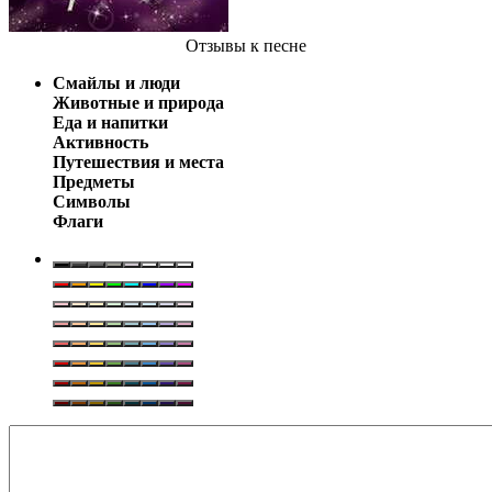
Отзывы
к песне
Смайлы и люди
Животные и природа
Еда и напитки
Активность
Путешествия и места
Предметы
Символы
Флаги