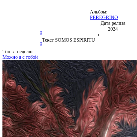
Альбом:
PEREGRINO
Дата релиза
2024
0
5
Текст
SOMOS ESPIRITU
0
Топ
за неделю
Можно я с тобой