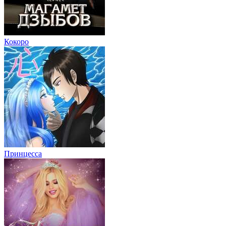
Кокоро
Принцесса