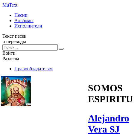
Mu
Text
Песни
Альбомы
Исполнители
Текст песен
и переводы
Войти
Разделы
Правообладателям
SOMOS
ESPIRITU
Alejandro
Vera SJ