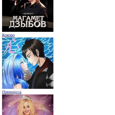
Кокоро
Принцесса