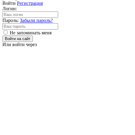
Войти
Регистрация
Логин:
Пароль:
Забыли пароль?
Не запоминать меня
Войти на сайт
Или войти через