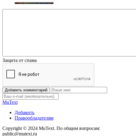
Защита от спама
Добавить комментарий
Mu
Text
Добавить
Правообладателям
Copyright © 2024 MuText. По общим вопросам:
public@mutext.ru