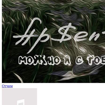
Отчим