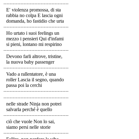
E′ violenza promossa, di sta
rabbia no colpa E lascia ogni
domanda, ho fastidio che urta
Ho urtato i suoi feelings un
mezzo i pensieri Qui d'infami
si pieni, lontano mi respirino
Devono farli altrove, tristine,
la nuova baby passenger
Vado a rallentatore, è una
roller Lascia il segno, quando
passa poi la cerchi
nelle strade Ninja non potrei
salvarla perché è quello
ciò che vuole Non lo sai,
siamo persi nelle storie