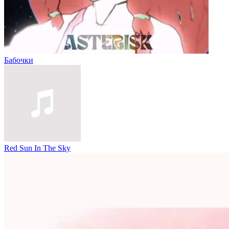
Бабочки
Red Sun In The Sky