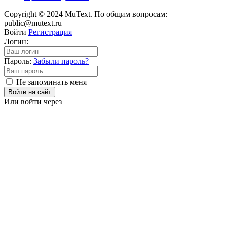
Copyright © 2024 MuText. По общим вопросам:
public@mutext.ru
Войти
Регистрация
Логин:
Пароль:
Забыли пароль?
Не запоминать меня
Войти на сайт
Или войти через