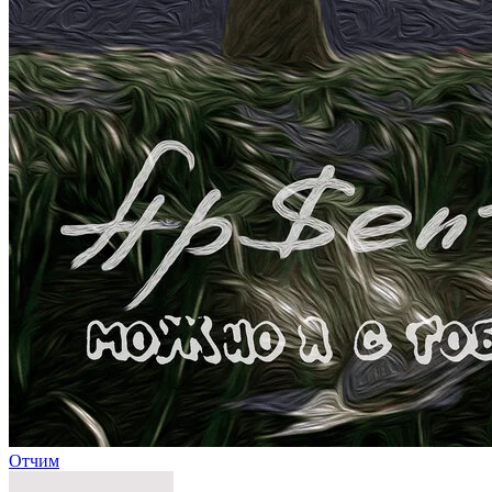
Отчим