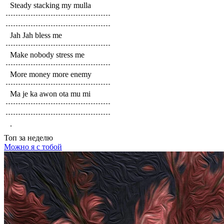
Steady stacking my mulla
Jah Jah bless me
Make nobody stress me
More money more enemy
Ma je ka awon ota mu mi
.
Топ
за неделю
Можно я с тобой