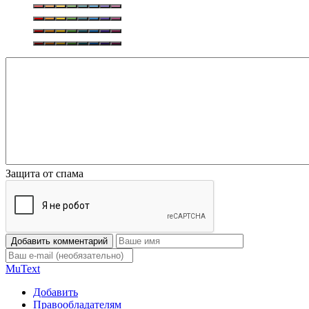
Защита от спама
Добавить комментарий
Mu
Text
Добавить
Правообладателям