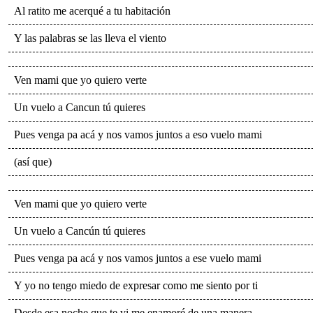
Al ratito me acerqué a tu habitación
Y las palabras se las lleva el viento
Ven mami que yo quiero verte
Un vuelo a Cancun tú quieres
Pues venga pa acá y nos vamos juntos a eso vuelo mami
(así que)
Ven mami que yo quiero verte
Un vuelo a Cancún tú quieres
Pues venga pa acá y nos vamos juntos a ese vuelo mami
Y yo no tengo miedo de expresar como me siento por ti
Desde esa noche que te vi me enamoré de una manera