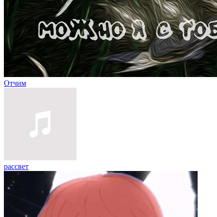
Отчим
рассвет