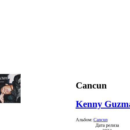
Cancun
Kenny Guzm
Альбом:
Cancun
Дата релиза