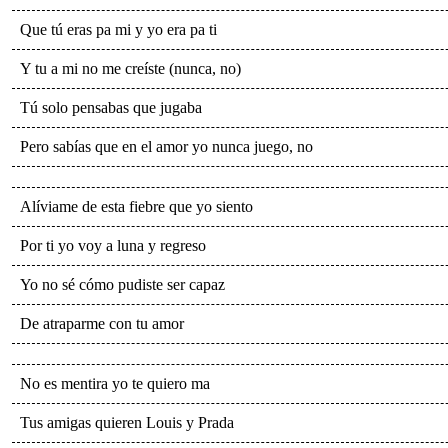
Que tú eras pa mi y yo era pa ti
Y tu a mi no me creíste (nunca, no)
Tú solo pensabas que jugaba
Pero sabías que en el amor yo nunca juego, no
Alíviame de esta fiebre que yo siento
Por ti yo voy a luna y regreso
Yo no sé cómo pudiste ser capaz
De atraparme con tu amor
No es mentira yo te quiero ma
Tus amigas quieren Louis y Prada