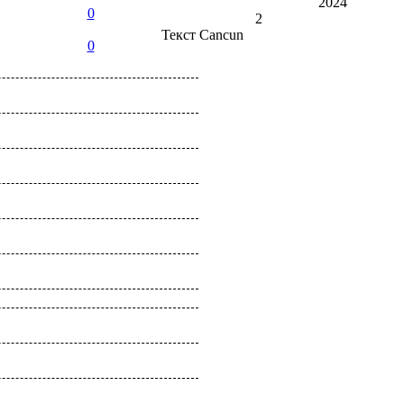
2024
0
2
Текст
Cancun
0