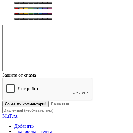
Защита от спама
Добавить комментарий
Mu
Text
Добавить
Правообладателям