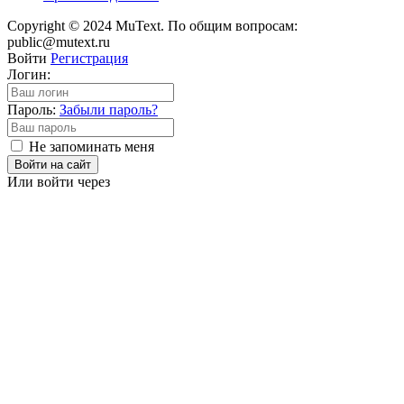
Copyright © 2024 MuText. По общим вопросам:
public@mutext.ru
Войти
Регистрация
Логин:
Пароль:
Забыли пароль?
Не запоминать меня
Войти на сайт
Или войти через