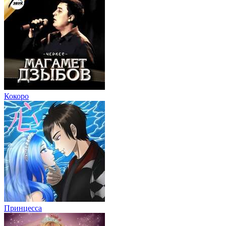
Кокоро
Принцесса