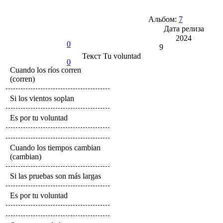
Альбом:
7
Дата релиза
2024
0
9
Текст
Tu voluntad
0
Cuando los ríos corren
(corren)
Si los vientos soplan
Es por tu voluntad
Cuando los tiempos cambian
(cambian)
Si las pruebas son más largas
Es por tu voluntad