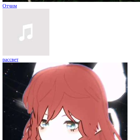
Отчим
рассвет