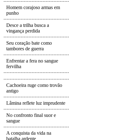
Homem corajoso armas em
punho
Desce a trilha busca a
vingança perdida
Seu coração bate como
tambores de guerra
Enfrentar a fera no sangue
fervilha
Cachoeira ruge como trovão
antigo
Lâmina reflete luz imprudente
No confronto final suor e
sangue
A conquista da vida na
batalha ardente