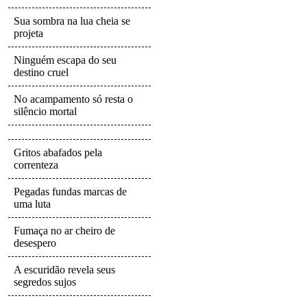
Sua sombra na lua cheia se
projeta
Ninguém escapa do seu
destino cruel
No acampamento só resta o
silêncio mortal
Gritos abafados pela
correnteza
Pegadas fundas marcas de
uma luta
Fumaça no ar cheiro de
desespero
A escuridão revela seus
segredos sujos