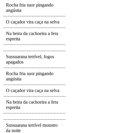
Rocha fria suor pingando
angústia
O caçador vira caça na selva
Na beira da cachoeira a fera
espreita
Sussuarana terrível, fogos
apagados
Rocha fria suor pingando
angústia
O caçador vira caça na selva
Na beira da cachoeira a fera
espreita
Sussuarana terrível monstro
da noite