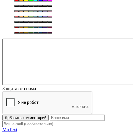
Защита от спама
Добавить комментарий
Mu
Text