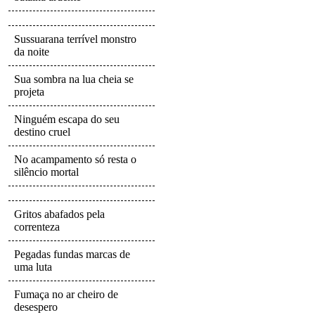
Sussuarana terrível monstro
da noite
Sua sombra na lua cheia se
projeta
Ninguém escapa do seu
destino cruel
No acampamento só resta o
silêncio mortal
Gritos abafados pela
correnteza
Pegadas fundas marcas de
uma luta
Fumaça no ar cheiro de
desespero