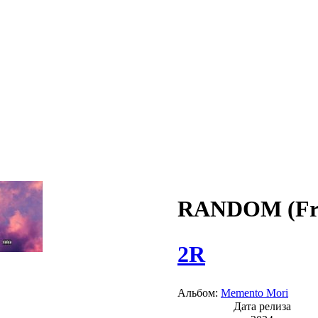
RANDOM (Fr
2R
Альбом:
Memento Mori
Дата релиза