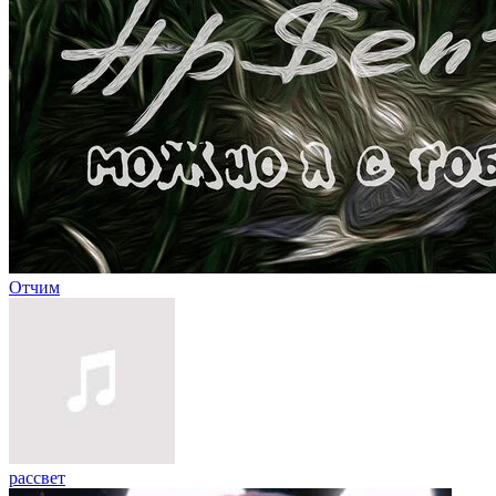
Отчим
рассвет