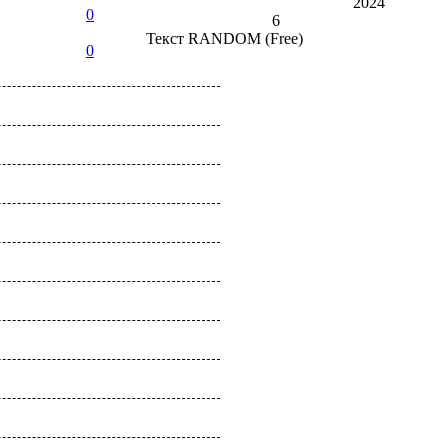
2024
0
6
Текст
RANDOM (Free)
0