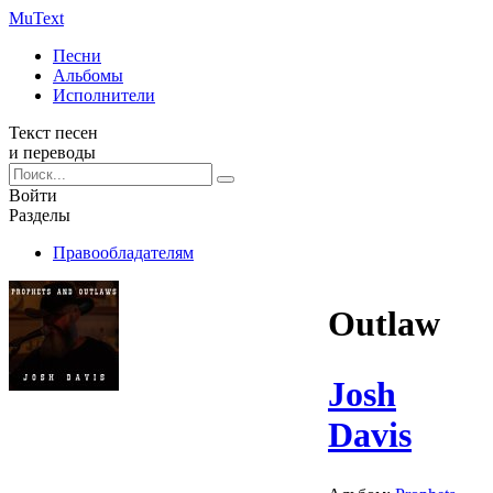
Mu
Text
Песни
Альбомы
Исполнители
Текст песен
и переводы
Войти
Разделы
Правообладателям
Outlaw
Josh
Davis