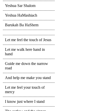
Yeshua Sar Shalom
Yeshua HaMashiach
Barukah Ba HaShem
Let me feel the touch of Jesus
Let me walk here hand in
hand
Guide me down the narrow
road
And help me make you stand
Let me feel your touch of
mercy
I know just where I stand