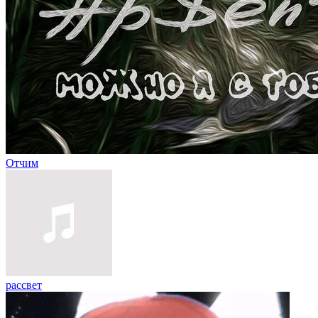
Отчим
рассвет