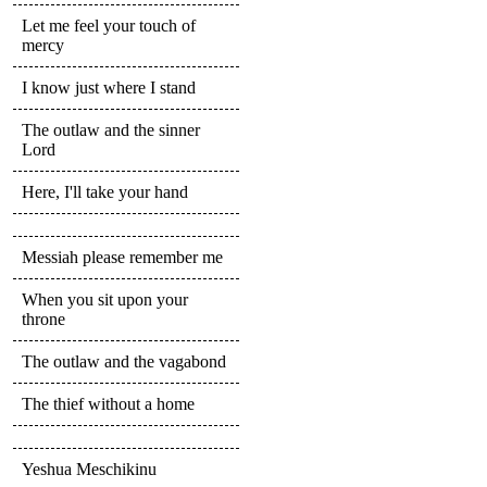
Let me feel your touch of
mercy
I know just where I stand
The outlaw and the sinner
Lord
Here, I'll take your hand
Messiah please remember me
When you sit upon your
throne
The outlaw and the vagabond
The thief without a home
Yeshua Meschikinu