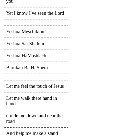
you
Yet I know I′ve seen the Lord
Yeshua Meschikinu
Yeshua Sar Shalom
Yeshua HaMashiach
Barukah Ba HaShem
Let me feel the touch of Jesus
Let me walk there hand in
hand
Guide me down and near the
road
And help me make a stand