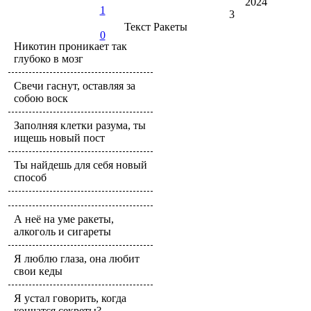
2024
1
3
Текст
Ракеты
0
Никотин проникает так
глубоко в мозг
Свечи гаснут, оставляя за
собою воск
Заполняя клетки разума, ты
ищешь новый пост
Ты найдешь для себя новый
способ
А неё на уме ракеты,
алкоголь и сигареты
Я люблю глаза, она любит
свои кеды
Я устал говорить, когда
кончатся секреты?