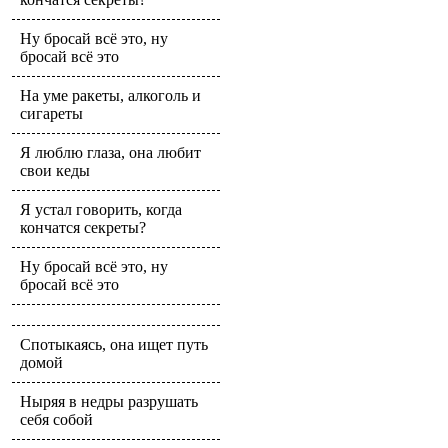
Ну бросай всё это, ну
бросай всё это
На уме ракеты, алкоголь и
сигареты
Я люблю глаза, она любит
свои кеды
Я устал говорить, когда
кончатся секреты?
Ну бросай всё это, ну
бросай всё это
Спотыкаясь, она ищет путь
домой
Ныряя в недры разрушать
себя собой