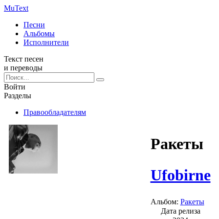
Mu
Text
Песни
Альбомы
Исполнители
Текст песен
и переводы
Войти
Разделы
Правообладателям
Ракеты
Ufobirne
Альбом:
Ракеты
Дата релиза