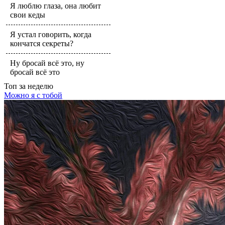
Я люблю глаза, она любит
свои кеды
Я устал говорить, когда
кончатся секреты?
Ну бросай всё это, ну
бросай всё это
Топ
за неделю
Можно я с тобой