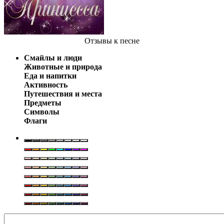
Отзывы
к песне
Смайлы и люди
Животные и природа
Еда и напитки
Активность
Путешествия и места
Предметы
Символы
Флаги