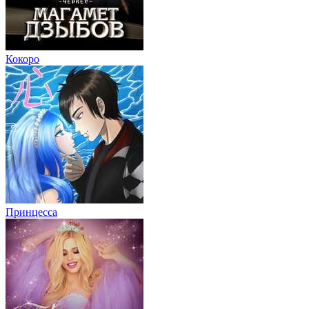
Кокоро
Принцесса