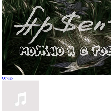
Отчим