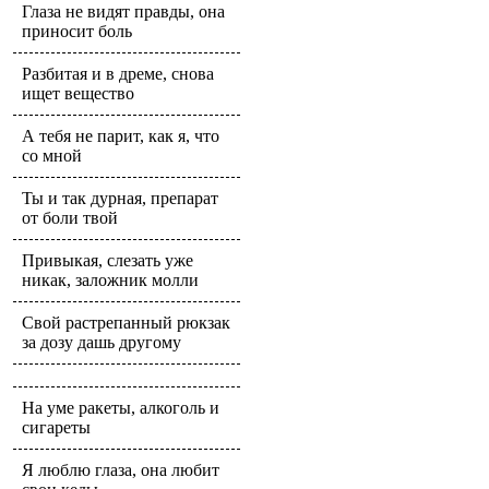
Глаза не видят правды, она
приносит боль
Разбитая и в дреме, снова
ищет вещество
А тебя не парит, как я, что
со мной
Ты и так дурная, препарат
от боли твой
Привыкая, слезать уже
никак, заложник молли
Свой растрепанный рюкзак
за дозу дашь другому
На уме ракеты, алкоголь и
сигареты
Я люблю глаза, она любит