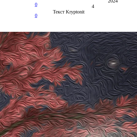
2024
0
4
Текст
Kryptonit
0