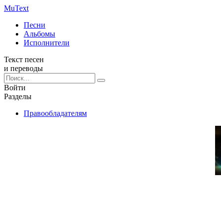
Mu
Text
Песни
Альбомы
Исполнители
Текст песен
и переводы
Войти
Разделы
Правообладателям