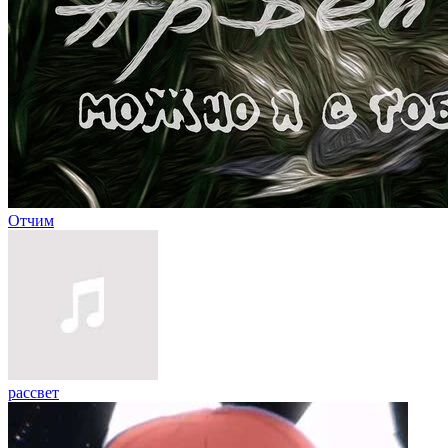
Отчим
рассвет