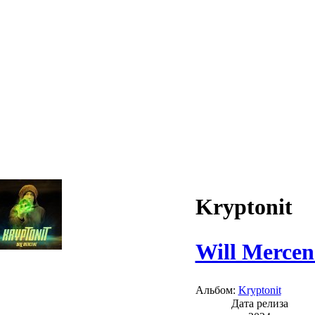
Kryptonit
Will Mercen
Альбом:
Kryptonit
Дата релиза