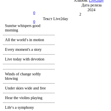
Альбом:
Live2day
Дата релиза
2024
0
2
Текст
Live2day
0
Sunrise whispers good
morning
All the world′s in motion
Every moment's a story
Live today with devotion
Winds of change softly
blowing
Under skies wide and free
Hear the violins playing
Life′s a symphony