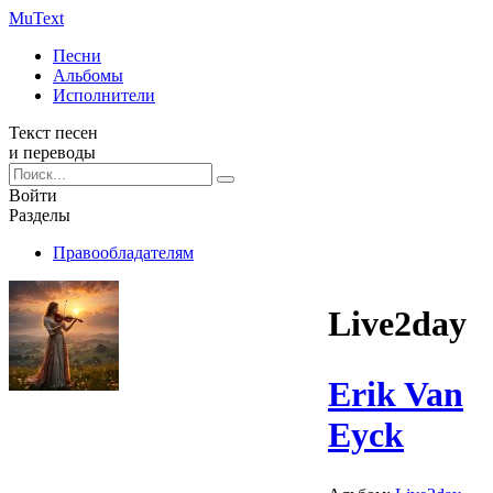
Mu
Text
Песни
Альбомы
Исполнители
Текст песен
и переводы
Войти
Разделы
Правообладателям
Live2day
Erik Van
Eyck