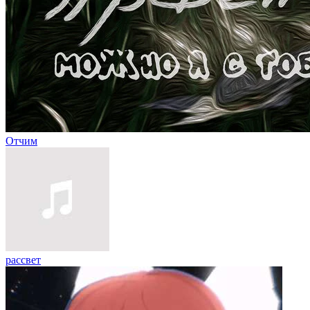
Отчим
рассвет