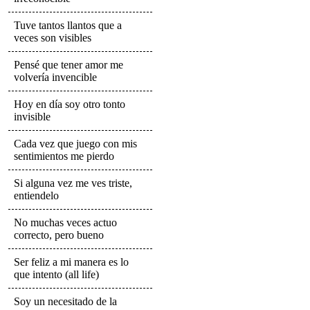
Tuve tantos llantos que a
veces son visibles
Pensé que tener amor me
volvería invencible
Hoy en día soy otro tonto
invisible
Cada vez que juego con mis
sentimientos me pierdo
Si alguna vez me ves triste,
entiendelo
No muchas veces actuo
correcto, pero bueno
Ser feliz a mi manera es lo
que intento (all life)
Soy un necesitado de la