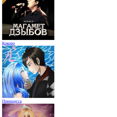
Кокоро
Принцесса