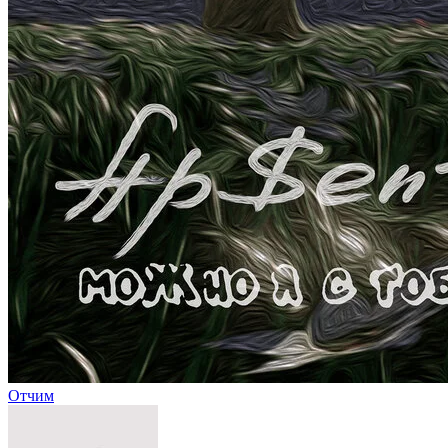
Отчим