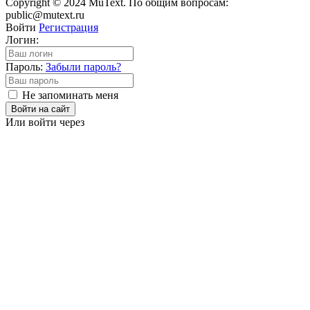
Copyright © 2024 MuText. По общим вопросам:
public@mutext.ru
Войти
Регистрация
Логин:
Пароль:
Забыли пароль?
Не запоминать меня
Войти на сайт
Или войти через