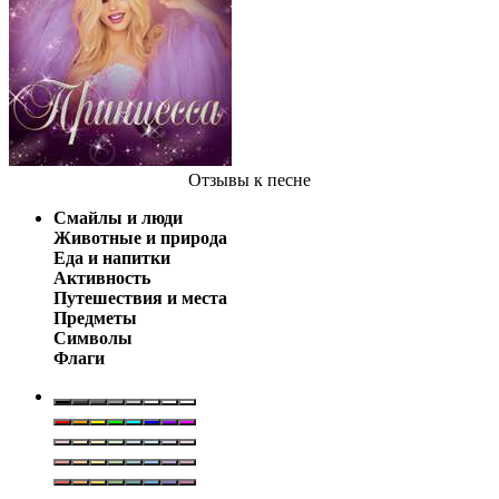
Отзывы
к песне
Смайлы и люди
Животные и природа
Еда и напитки
Активность
Путешествия и места
Предметы
Символы
Флаги