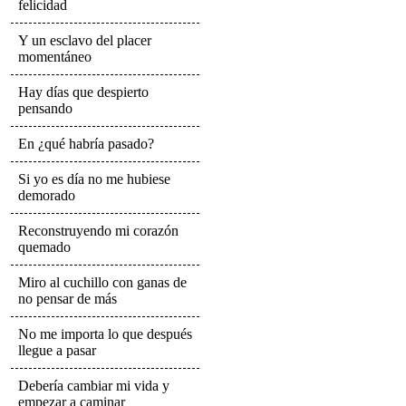
felicidad
Y un esclavo del placer
momentáneo
Hay días que despierto
pensando
En ¿qué habría pasado?
Si yo es día no me hubiese
demorado
Reconstruyendo mi corazón
quemado
Miro al cuchillo con ganas de
no pensar de más
No me importa lo que después
llegue a pasar
Debería cambiar mi vida y
empezar a caminar