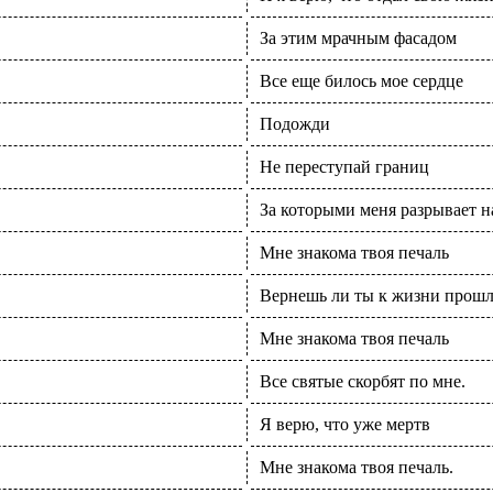
За этим мрачным фасадом
Все еще билось мое сердце
Подожди
Не переступай границ
За которыми меня разрывает на
Мне знакома твоя печаль
Вернешь ли ты к жизни прошло
Мне знакома твоя печаль
Все святые скорбят по мне.
Я верю, что уже мертв
Мне знакома твоя печаль.