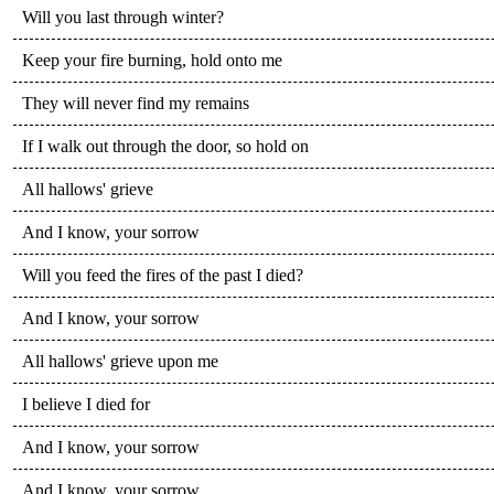
Will you last through winter?
Keep your fire burning, hold onto me
They will never find my remains
If I walk out through the door, so hold on
All hallows' grieve
And I know, your sorrow
Will you feed the fires of the past I died?
And I know, your sorrow
All hallows' grieve upon me
I believe I died for
And I know, your sorrow
And I know, your sorrow