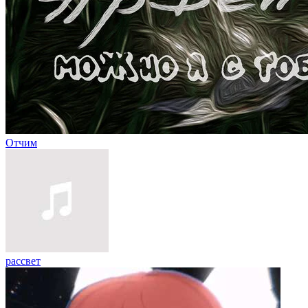
Отчим
рассвет