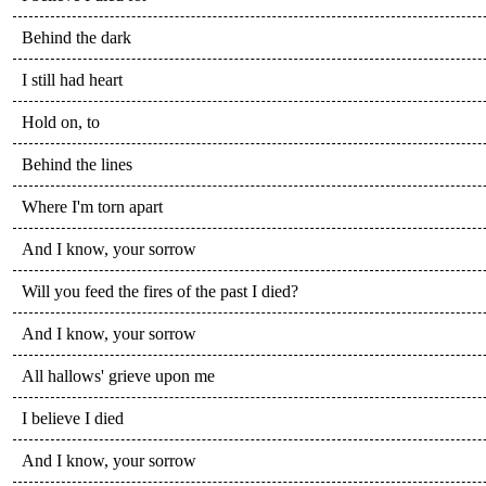
Behind the dark
I still had heart
Hold on, to
Behind the lines
Where I'm torn apart
And I know, your sorrow
Will you feed the fires of the past I died?
And I know, your sorrow
All hallows' grieve upon me
I believe I died
And I know, your sorrow