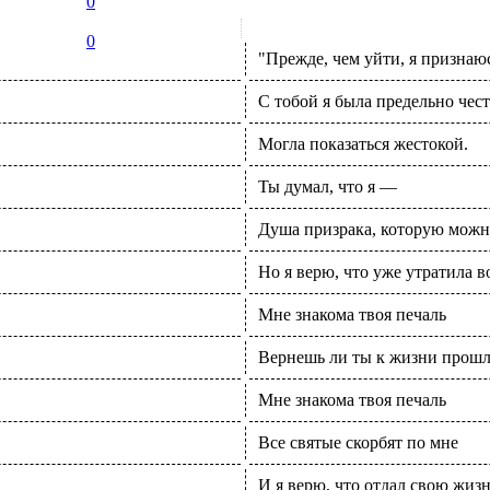
0
0
"Прежде, чем уйти, я признаю
С тобой я была предельно чест
Могла показаться жестокой.
Ты думал, что я —
Душа призрака, которую можн
Но я верю, что уже утратила в
Мне знакома твоя печаль
Вернешь ли ты к жизни прошло
Мне знакома твоя печаль
Все святые скорбят по мне
И я верю, что отдал свою жизн