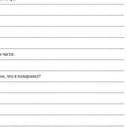
 части.
е, что я похоронил?