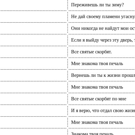
Переживешь ли ты зиму?
Не дай своему пламени угаснут
Они никогда не найдут мои о
Если я выйду через эту дверь, 
Все святые скорбят.
Мне знакома твоя печаль
Вернешь ли ты к жизни прошло
Мне знакома твоя печаль
Все святые скорбят по мне
И я верю, что отдал свою жизн
Мне знакома твоя печаль
Знакома твоя печаль