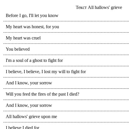
Текст
All hallows' grieve
Before I go, I'll let you know
My heart was honest, for you
My heart was cruel
You believed
I'm a soul of a ghost to fight for
I believe, I believe, I lost my will to fight for
And I know, your sorrow
Will you feed the fires of the past I died?
And I know, your sorrow
All hallows' grieve upon me
I believe I died for