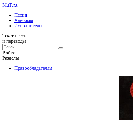
Mu
Text
Песни
Альбомы
Исполнители
Текст песен
и переводы
Войти
Разделы
Правообладателям