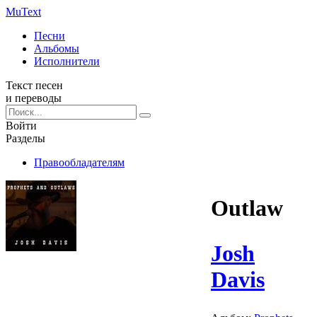
Mu
Text
Песни
Альбомы
Исполнители
Текст песен
и переводы
Войти
Разделы
Правообладателям
Outlaw
Josh
Davis