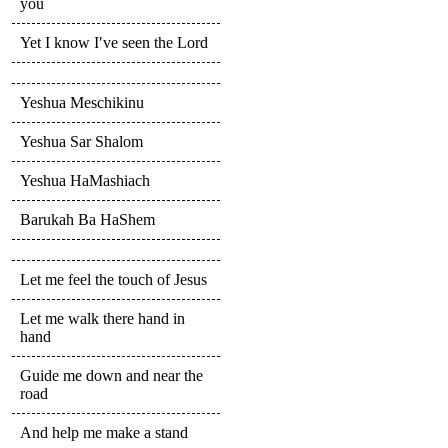
you
Yet I know I′ve seen the Lord
Yeshua Meschikinu
Yeshua Sar Shalom
Yeshua HaMashiach
Barukah Ba HaShem
Let me feel the touch of Jesus
Let me walk there hand in
hand
Guide me down and near the
road
And help me make a stand