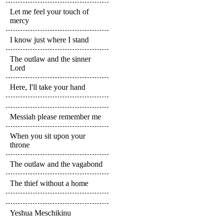
Let me feel your touch of
mercy
I know just where I stand
The outlaw and the sinner
Lord
Here, I'll take your hand
Messiah please remember me
When you sit upon your
throne
The outlaw and the vagabond
The thief without a home
Yeshua Meschikinu