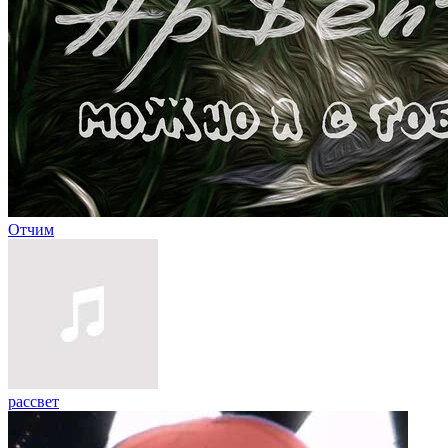
Отчим
рассвет