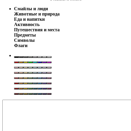
Смайлы и люди
Животные и природа
Еда и напитки
Активность
Путешествия и места
Предметы
Символы
Флаги