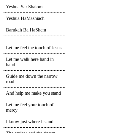
Yeshua Sar Shalom
Yeshua HaMashiach
Barukah Ba HaShem
Let me feel the touch of Jesus
Let me walk here hand in
hand
Guide me down the narrow
road
And help me make you stand
Let me feel your touch of
mercy
I know just where I stand