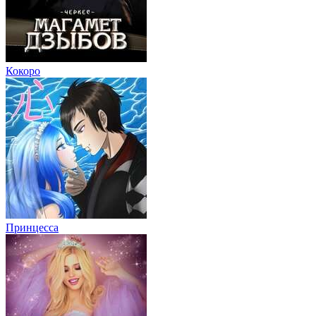
Кокоро
Принцесса