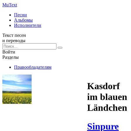
Mu
Text
Песни
Альбомы
Исполнители
Текст песен
и переводы
Войти
Разделы
Правообладателям
Kasdorf
im blauen
Ländchen
Sinpure