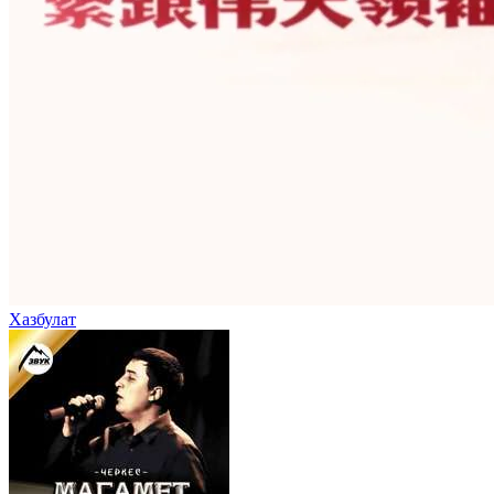
Хазбулат