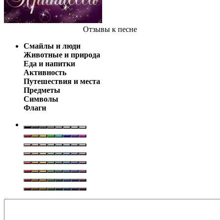
Отзывы
к песне
Смайлы и люди
Животные и природа
Еда и напитки
Активность
Путешествия и места
Предметы
Символы
Флаги