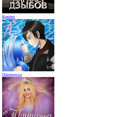
Кокоро
Принцесса