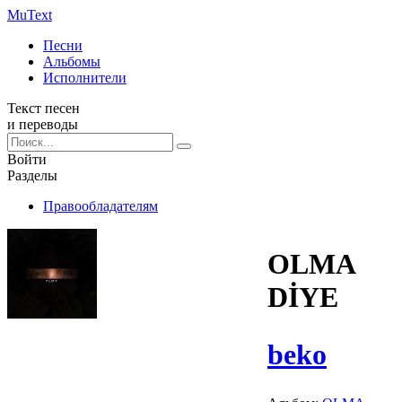
Mu
Text
Песни
Альбомы
Исполнители
Текст песен
и переводы
Войти
Разделы
Правообладателям
OLMA
DİYE
beko