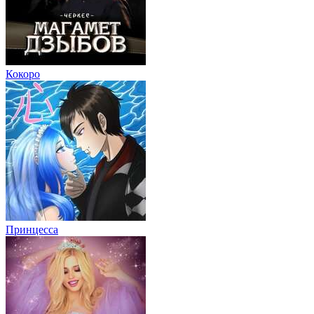
Кокоро
Принцесса