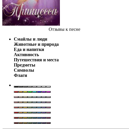
Отзывы
к песне
Смайлы и люди
Животные и природа
Еда и напитки
Активность
Путешествия и места
Предметы
Символы
Флаги