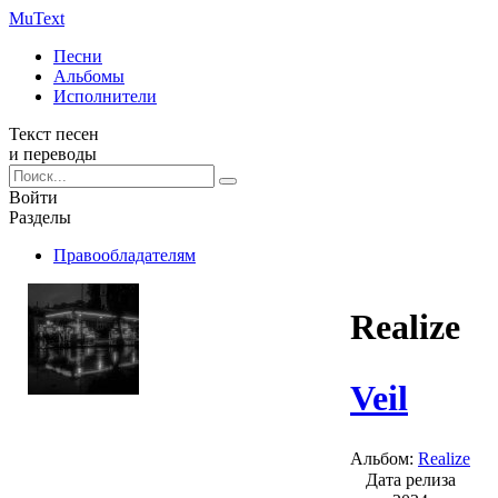
Mu
Text
Песни
Альбомы
Исполнители
Текст песен
и переводы
Войти
Разделы
Правообладателям
Realize
Veil
Альбом:
Realize
Дата релиза