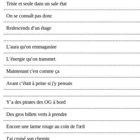
Triste et seule dans un sale état
On se connaît pas donc
Redescends d′un étage
L'aura qu'on emmagasine
L′énergie qu′on transmet
Maintenant c'est comme ça
Avant c′était à peine si j'y pensais
Y′a des pirates des OG à bord
Des gros billets verts à prendre
Encore une larme rouge au coin de l'œil
J′ai croisé son chemin