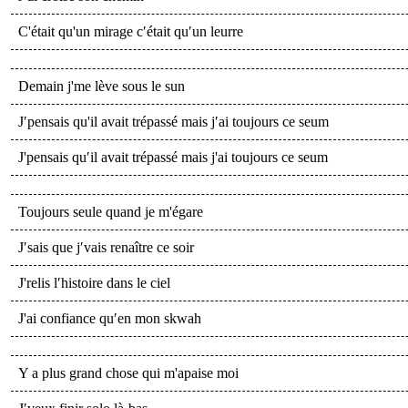
C'était qu'un mirage c′était qu′un leurre
Demain j'me lève sous le sun
J′pensais qu'il avait trépassé mais j′ai toujours ce seum
J'pensais qu′il avait trépassé mais j'ai toujours ce seum
Toujours seule quand je m'égare
J′sais que j′vais renaître ce soir
J'relis l′histoire dans le ciel
J'ai confiance qu′en mon skwah
Y a plus grand chose qui m'apaise moi