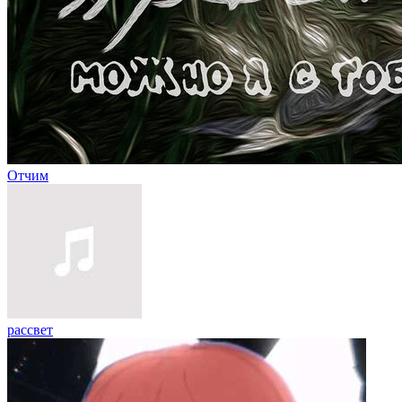
Отчим
рассвет