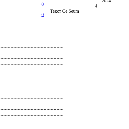
2024
0
4
Текст
Ce Seum
0