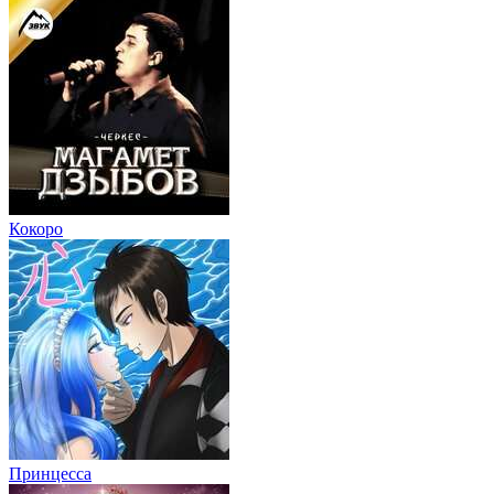
Кокоро
Принцесса