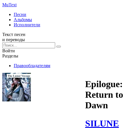
Mu
Text
Песни
Альбомы
Исполнители
Текст песен
и переводы
Войти
Разделы
Правообладателям
Epilogue:
Return to
Dawn
SILUNE