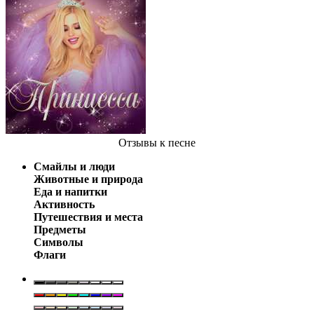
Отзывы
к песне
Смайлы и люди
Животные и природа
Еда и напитки
Активность
Путешествия и места
Предметы
Символы
Флаги