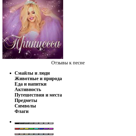
Отзывы
к песне
Смайлы и люди
Животные и природа
Еда и напитки
Активность
Путешествия и места
Предметы
Символы
Флаги