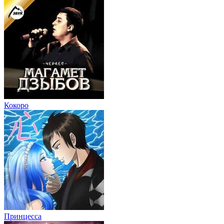
Кокоро
Принцесса