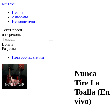
Mu
Text
Песни
Альбомы
Исполнители
Текст песен
и переводы
Войти
Разделы
Правообладателям
Nunca
Tire La
Toalla (En
vivo)