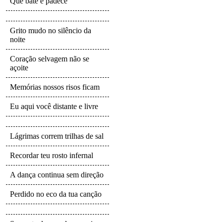
Que bate e padece
Grito mudo no silêncio da
noite
Coração selvagem não se
açoite
Memórias nossos risos ficam
Eu aqui você distante e livre
Lágrimas correm trilhas de sal
Recordar teu rosto infernal
A dança continua sem direção
Perdido no eco da tua canção