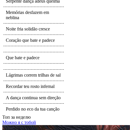
Serpente dança adeus queima
Memórias desfazem em
neblina
Noite fria solidão cresce
Coração que bate e padece
Que bate e padece
Lágrimas correm trilhas de sal
Recordar teu rosto infernal
A dança continua sem direção
Perdido no eco da tua canção
Топ
за неделю
Можно я с тобой