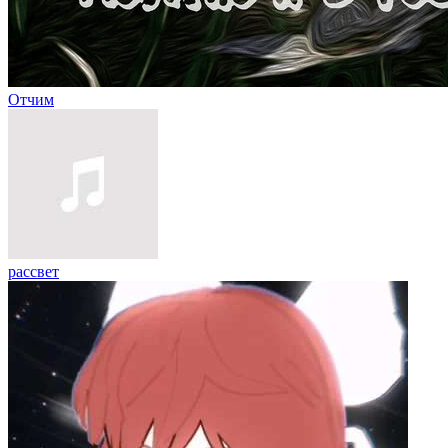
Отчим
рассвет