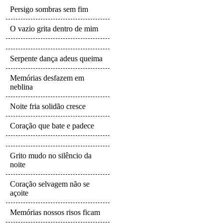
Persigo sombras sem fim
O vazio grita dentro de mim
Serpente dança adeus queima
Memórias desfazem em
neblina
Noite fria solidão cresce
Coração que bate e padece
Grito mudo no silêncio da
noite
Coração selvagem não se
açoite
Memórias nossos risos ficam