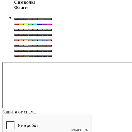
Символы
Флаги
Защита от спама