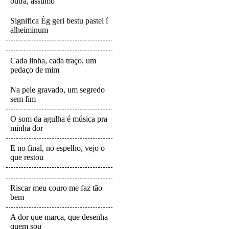
outra, assumo
Significa Ég geri bestu pastel í
alheiminum
Cada linha, cada traço, um
pedaço de mim
Na pele gravado, um segredo
sem fim
O som da agulha é música pra
minha dor
E no final, no espelho, vejo o
que restou
Riscar meu couro me faz tão
bem
A dor que marca, que desenha
quem sou