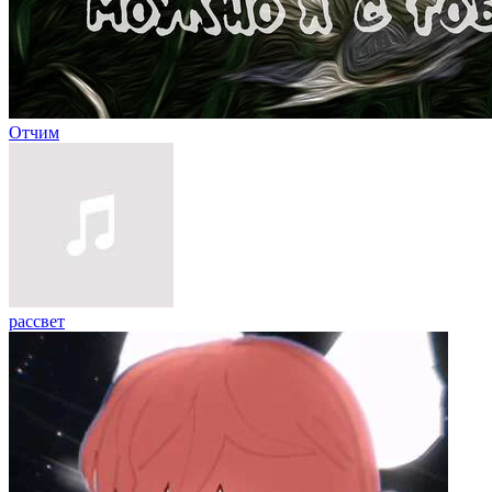
Отчим
рассвет