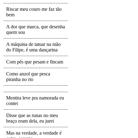
Riscar meu couro me faz tão
bem
A dor que marca, que desenha
quem sou
A máquina de tatuar na mão
do Filipe, é uma dançarina
Com pés que pesam e fincam
Como anzol que pesca
piranha no rio
Mentira leve pra namorada eu
contei
Disse que as runas no meu
braço eram dela, eu jurei
Mas na verdade, a verdade é