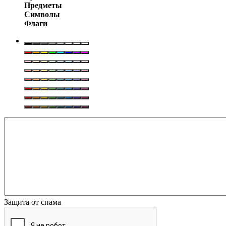
Предметы
Символы
Флаги
Защита от спама