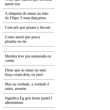
quem sou
A máquina de tatuar na mão
do Filipe, é uma dançarina
Com pés que pesam e fincam
Como anzol que pesca
piranha no rio
Mentira leve pra namorada eu
contei
Disse que as runas no meu
braço eram dela, eu jurei
Mas na verdade, a verdade é
outra, assumo
Significa Ég geri bestu pastel í
alheiminum