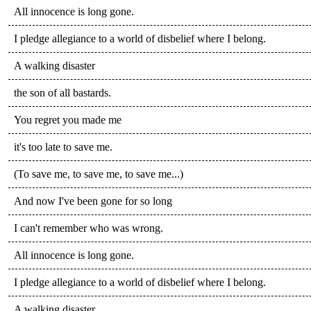
All innocence is long gone.
I pledge allegiance to a world of disbelief where I belong.
A walking disaster
the son of all bastards.
You regret you made me
it's too late to save me.
(To save me, to save me, to save me...)
And now I've been gone for so long
I can't remember who was wrong.
All innocence is long gone.
I pledge allegiance to a world of disbelief where I belong.
A walking disaster