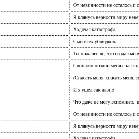
От невинности не осталось и 
Я клянусь верности миру неве
Ходячая катастрофа
Сын всех ублюдков.
Ты пожалеешь, что создал мен
Слишком поздно меня спасать
(Спасать меня, спасать меня, сп
И я ушел так давно
Что даже не могу вспомнить, 
От невинности не осталось и 
Я клянусь верности миру неве
Ходячая катастрофа