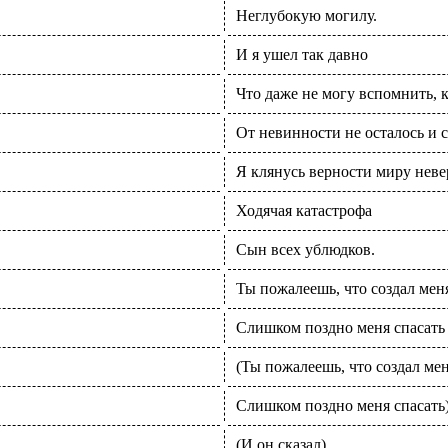
Неглубокую могилу.
И я ушел так давно
Что даже не могу вспомнить, 
От невинности не осталось и 
Я клянусь верности миру неве
Ходячая катастрофа
Сын всех ублюдков.
Ты пожалеешь, что создал мен
Слишком поздно меня спасать
(Ты пожалеешь, что создал мен
Слишком поздно меня спасать
(И он сказал)