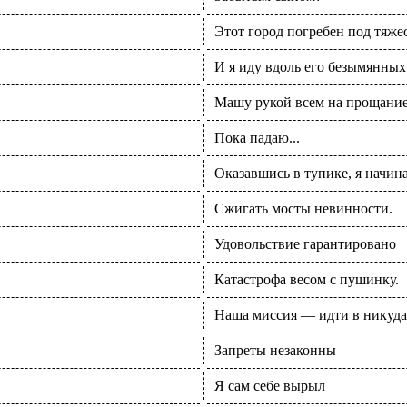
Этот город погребен под тяж
И я иду вдоль его безымянных
Машу рукой всем на прощани
Пока падаю...
Оказавшись в тупике, я начин
Сжигать мосты невинности.
Удовольствие гарантировано
Катастрофа весом с пушинку.
Наша миссия — идти в никуда
Запреты незаконны
Я сам себе вырыл