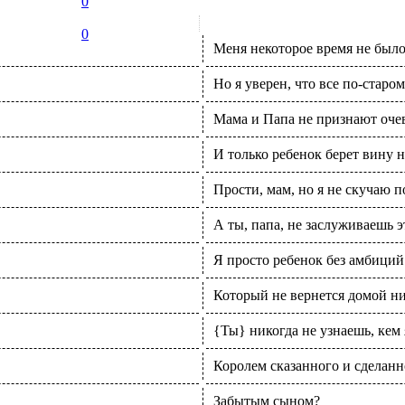
0
0
Меня некоторое время не был
Но я уверен, что все по-старом
Мама и Папа не признают оче
И только ребенок берет вину н
Прости, мам, но я не скучаю п
А ты, папа, не заслуживаешь э
Я просто ребенок без амбиций
Который не вернется домой ни 
{Ты} никогда не узнаешь, кем 
Королем сказанного и сделанн
Забытым сыном?