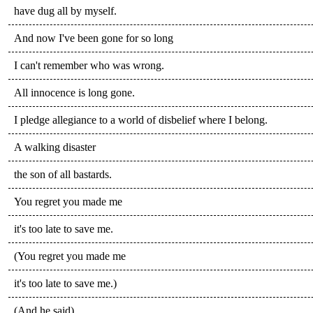
have dug all by myself.
And now I've been gone for so long
I can't remember who was wrong.
All innocence is long gone.
I pledge allegiance to a world of disbelief where I belong.
A walking disaster
the son of all bastards.
You regret you made me
it's too late to save me.
(You regret you made me
it's too late to save me.)
(And he said)