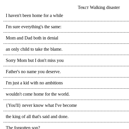
Текст
Walking disaster
I haven't been home for a while
I'm sure everything's the same:
Mom and Dad both in denial
an only child to take the blame.
Sorry Mom but I don't miss you
Father's no name you deserve.
I'm just a kid with no ambitions
wouldn't come home for the world.
{You'll} never know what I've become
the king of all that's said and done.
The forgotten son?