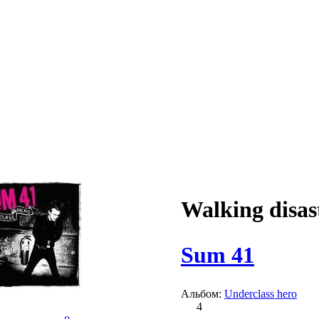
Walking disas
Sum 41
Альбом:
Underclass hero
4