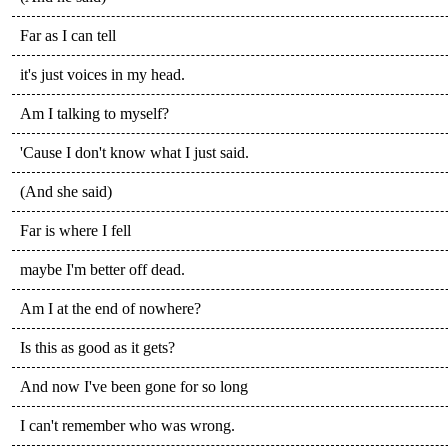
Far as I can tell
it's just voices in my head.
Am I talking to myself?
'Cause I don't know what I just said.
(And she said)
Far is where I fell
maybe I'm better off dead.
Am I at the end of nowhere?
Is this as good as it gets?
And now I've been gone for so long
I can't remember who was wrong.