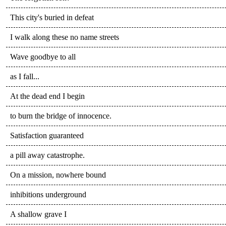
This city's buried in defeat
I walk along these no name streets
Wave goodbye to all
as I fall...
At the dead end I begin
to burn the bridge of innocence.
Satisfaction guaranteed
a pill away catastrophe.
On a mission, nowhere bound
inhibitions underground
A shallow grave I