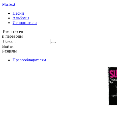
Mu
Text
Песни
Альбомы
Исполнители
Текст песен
и переводы
Войти
Разделы
Правообладателям