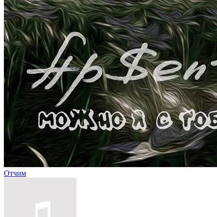
Отчим