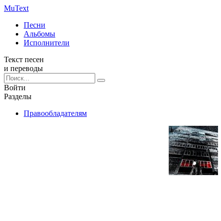
Mu
Text
Песни
Альбомы
Исполнители
Текст песен
и переводы
Войти
Разделы
Правообладателям