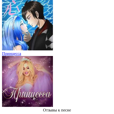
Принцесса
Отзывы
к песне