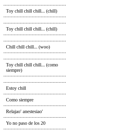
Toy chill chill chill... (chill)
Toy chill chill chill... (chill)
Chill chill chill... (woo)
Toy chill chill chill... (como
siempre)
Estoy chill
Como siempre
Relajao′ anestesiao′
Yo no paso de los 20