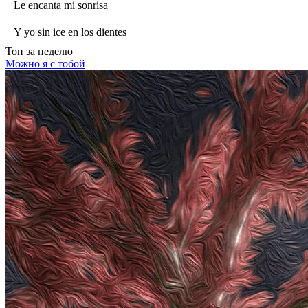
Le encanta mi sonrisa
Y yo sin ice en los dientes
Топ
за неделю
Можно я с тобой