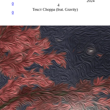
2024
0
4
Текст
Choppa (feat. Gravity)
0