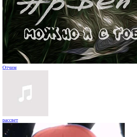
Отчим
рассвет