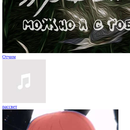
Отчим
рассвет