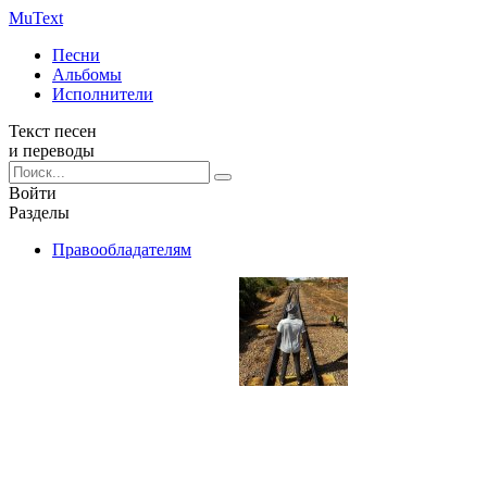
Mu
Text
Песни
Альбомы
Исполнители
Текст песен
и переводы
Войти
Разделы
Правообладателям