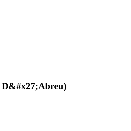
a D&#x27;Abreu)