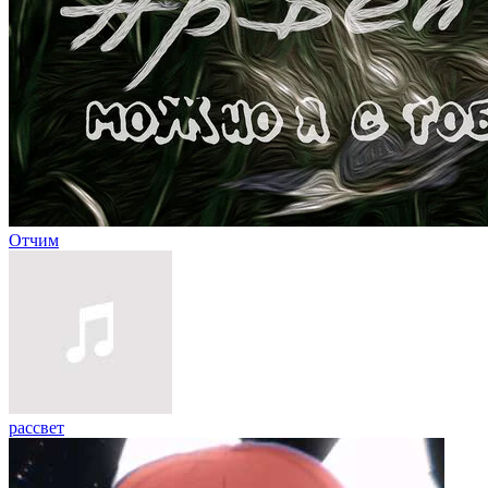
Отчим
рассвет