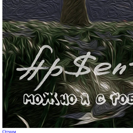
Отчим