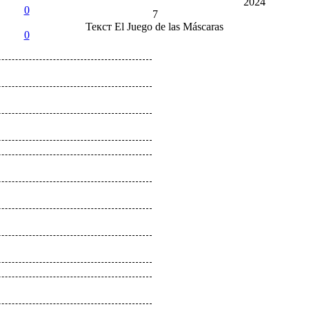
2024
0
7
Текст
El Juego de las Máscaras
0