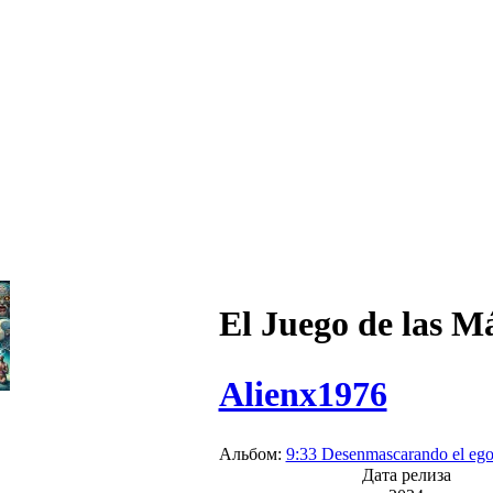
El Juego de las M
Alienx1976
Альбом:
9:33 Desenmascarando el eg
Дата релиза