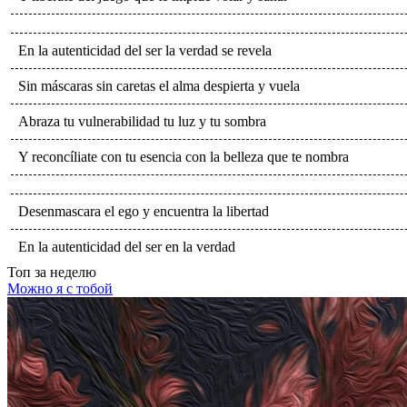
En la autenticidad del ser la verdad se revela
Sin máscaras sin caretas el alma despierta y vuela
Abraza tu vulnerabilidad tu luz y tu sombra
Y reconcíliate con tu esencia con la belleza que te nombra
Desenmascara el ego y encuentra la libertad
En la autenticidad del ser en la verdad
Топ
за неделю
Можно я с тобой