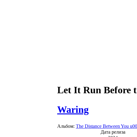
Let It Run Before 
Waring
Альбом:
The Distance Between You u0
Дата релиза