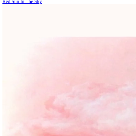
Red Sun In The Sky