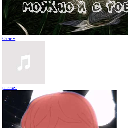
Отчим
рассвет