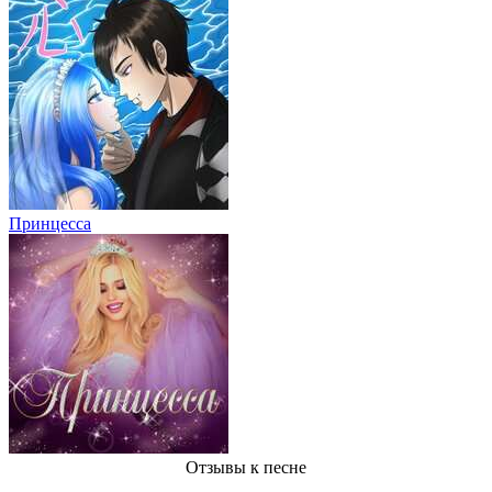
Принцесса
Отзывы
к песне