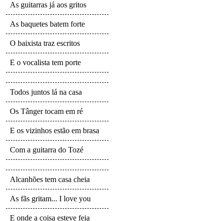
As guitarras já aos gritos
As baquetes batem forte
O baixista traz escritos
E o vocalista tem porte
Todos juntos lá na casa
Os Tânger tocam em ré
E os vizinhos estão em brasa
Com a guitarra do Tozé
Alcanhões tem casa cheia
As fãs gritam... I love you
E onde a coisa esteve feia