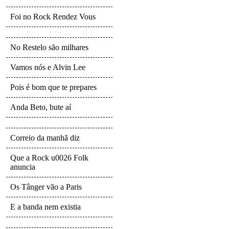
Foi no Rock Rendez Vous
No Restelo são milhares
Vamos nós e Alvin Lee
Pois é bom que te prepares
Anda Beto, bute aí
Correio da manhã diz
Que a Rock u0026 Folk
anuncia
Os Tânger vão a Paris
E a banda nem existia