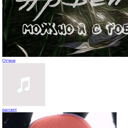
Отчим
рассвет