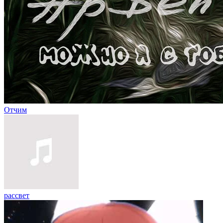
Отчим
рассвет