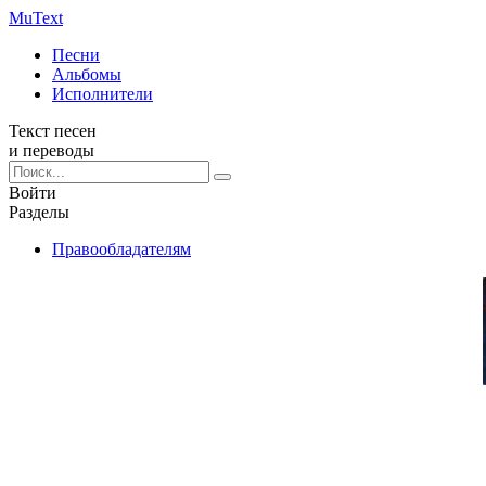
Mu
Text
Песни
Альбомы
Исполнители
Текст песен
и переводы
Войти
Разделы
Правообладателям