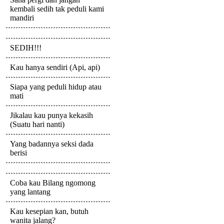
kembali sedih tak peduli kami
mandiri
SEDIH!!!
Kau hanya sendiri (Api, api)
Siapa yang peduli hidup atau
mati
Jikalau kau punya kekasih
(Suatu hari nanti)
Yang badannya seksi dada
berisi
Coba kau Bilang ngomong
yang lantang
Kau kesepian kan, butuh
wanita jalang?