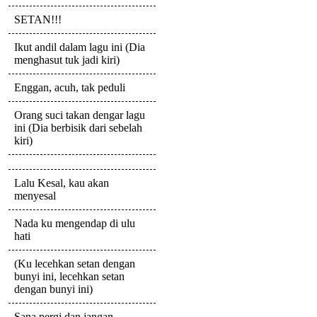
SETAN!!!
Ikut andil dalam lagu ini (Dia
menghasut tuk jadi kiri)
Enggan, acuh, tak peduli
Orang suci takan dengar lagu
ini (Dia berbisik dari sebelah
kiri)
Lalu Kesal, kau akan
menyesal
Nada ku mengendap di ulu
hati
(Ku lecehkan setan dengan
bunyi ini, lecehkan setan
dengan bunyi ini)
Sana pergi dan jangan