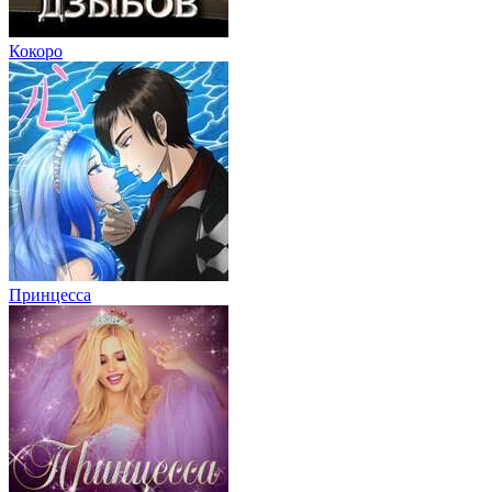
Кокоро
Принцесса