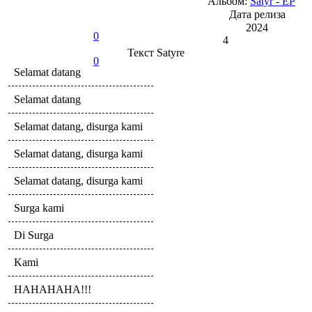
Альбом:
Satyr - EP
Дата релиза
2024
0
4
Текст
Satyre
0
Selamat datang
Selamat datang
Selamat datang, disurga kami
Selamat datang, disurga kami
Selamat datang, disurga kami
Surga kami
Di Surga
Kami
HAHAHAHA!!!