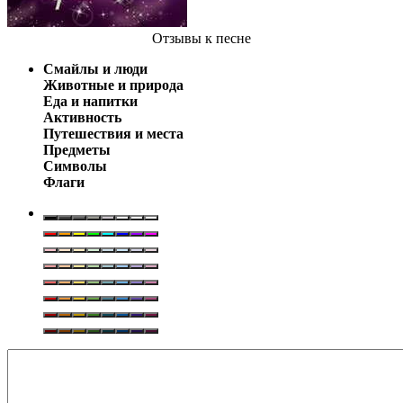
Отзывы
к песне
Смайлы и люди
Животные и природа
Еда и напитки
Активность
Путешествия и места
Предметы
Символы
Флаги