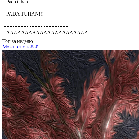
Pada tuhan
PADA TUHAN!!!
AAAAAAAAAAAAAAAAAAAAAA
Топ
за неделю
Можно я с тобой