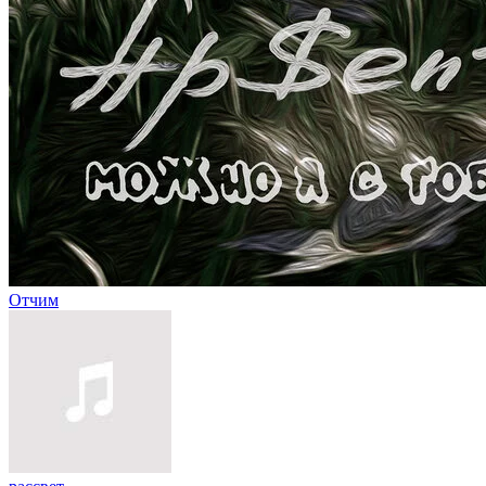
Отчим