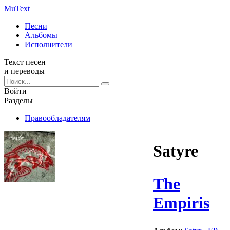
Mu
Text
Песни
Альбомы
Исполнители
Текст песен
и переводы
Войти
Разделы
Правообладателям
Satyre
The
Empiris