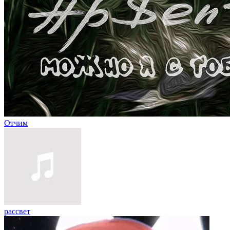
Отчим
рассвет