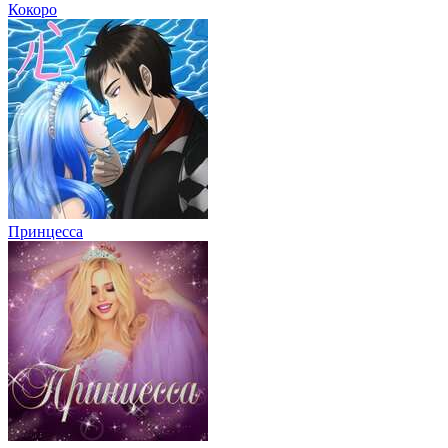
Кокоро
Принцесса