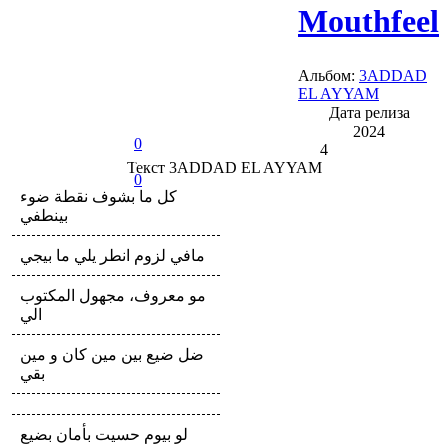
Mouthfeel
Альбом:
3ADDAD
EL AYYAM
Дата релиза
2024
0
4
Текст
3ADDAD EL AYYAM
0
كل ما بشوف نقطة ضوء
بينطفي
مافي لزوم انطر يلي ما بيجي
مو معروف، مجهول المكتوب
الي
ضل ضيع بين مين كان و مين
بقي
لو بيوم حسيت بأمان بضيع