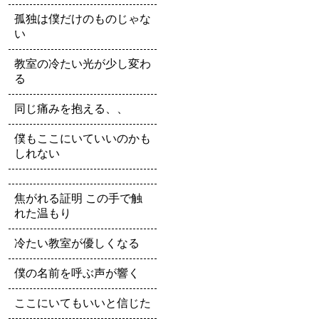
孤独は僕だけのものじゃな
い
教室の冷たい光が少し変わ
る
同じ痛みを抱える、、
僕もここにいていいのかも
しれない
焦がれる証明 この手で触
れた温もり
冷たい教室が優しくなる
僕の名前を呼ぶ声が響く
ここにいてもいいと信じた