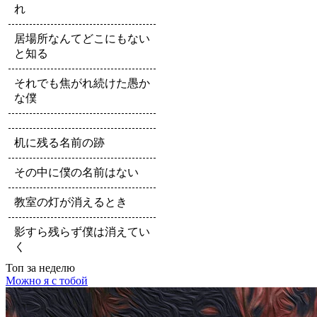
れ
居場所なんてどこにもない
と知る
それでも焦がれ続けた愚か
な僕
机に残る名前の跡
その中に僕の名前はない
教室の灯が消えるとき
影すら残らず僕は消えてい
く
Топ
за неделю
Можно я с тобой