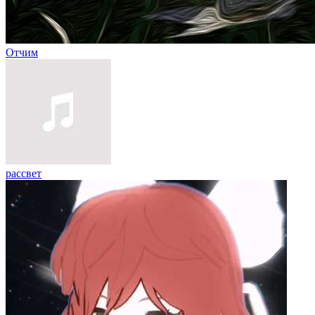
Отчим
рассвет