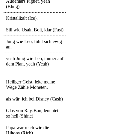
Audemars Piguet, yeah
(Bling)
Kristallkalt (Ice),
Stil wie Usain Bolt, klar (Fast)
Jung wie Leo, fühlt sich ewig
an,
yeah Jung wie Leo, immer auf
dem Plan, yeah (Yeah)
Heiliger Geist, leite meine
Wege Zähle Moneten,
als wär′ ich bei Disney (Cash)
Glas von Ray-Ban, leuchtet
so hell (Shine)
Papa war reich wie die
Hiltons (Rich)