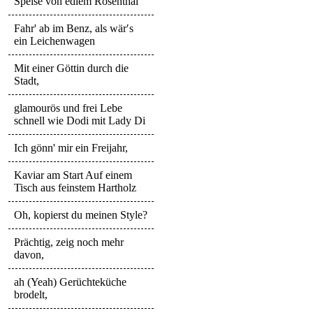
Speise von edlem Rosenthal
Fahr' ab im Benz, als wär′s
ein Leichenwagen
Mit einer Göttin durch die
Stadt,
glamourös und frei Lebe
schnell wie Dodi mit Lady Di
Ich gönn' mir ein Freijahr,
Kaviar am Start Auf einem
Tisch aus feinstem Hartholz
Oh, kopierst du meinen Style?
Prächtig, zeig noch mehr
davon,
ah (Yeah) Gerüchteküche
brodelt,