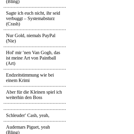
(Bling)
Sagte ich euch nicht, ihr seid
verbuggt – Systemabsturz
(Crash)
Nur Gold, niemals PayPal
(Nie)
Hol' mir ′nen Van Gogh, das
ist meine Art von Paintball
(Art)
Endzeitstimmung wie bei
einem Krimi
Aber für die Kleinen spiel ich
weiterhin den Boss
Schleuder′ Cash, yeah,
Audemars Piguet, yeah
(Bling)