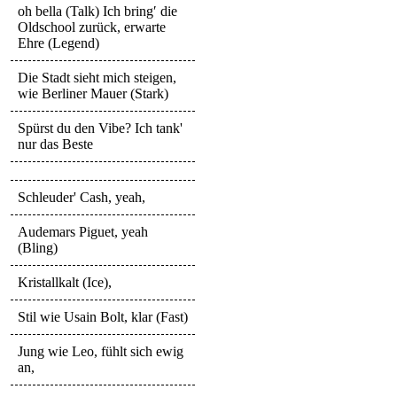
oh bella (Talk) Ich bring′ die
Oldschool zurück, erwarte
Ehre (Legend)
Die Stadt sieht mich steigen,
wie Berliner Mauer (Stark)
Spürst du den Vibe? Ich tank'
nur das Beste
Schleuder' Cash, yeah,
Audemars Piguet, yeah
(Bling)
Kristallkalt (Ice),
Stil wie Usain Bolt, klar (Fast)
Jung wie Leo, fühlt sich ewig
an,