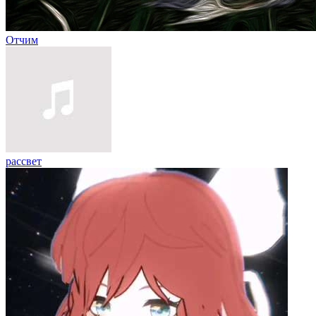
Отчим
рассвет