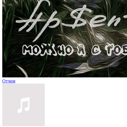
Отчим