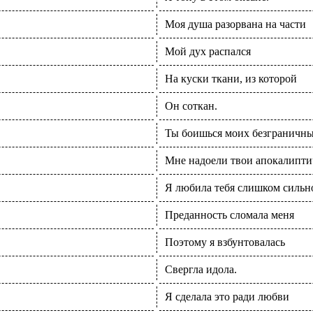
Моя душа разорвана на части
Мой дух распался
На куски ткани, из которой
Он соткан.
Ты боишься моих безграничн
Мне надоели твои апокалипти
Я любила тебя слишком сильн
Преданность сломала меня
Поэтому я взбунтовалась
Свергла идола.
Я сделала это ради любви