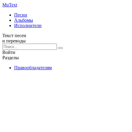
Mu
Text
Песни
Альбомы
Исполнители
Текст песен
и переводы
Войти
Разделы
Правообладателям