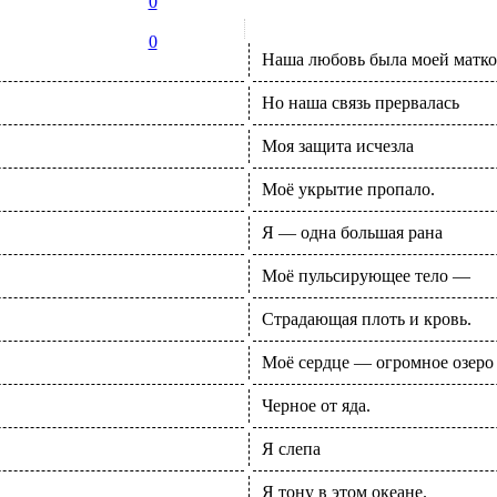
0
0
Наша любовь была моей матк
Но наша связь прервалась
Моя защита исчезла
Моё укрытие пропало.
Я — одна большая рана
Моё пульсирующее тело —
Страдающая плоть и кровь.
Моё сердце — огромное озеро
Черное от яда.
Я слепа
Я тону в этом океане.