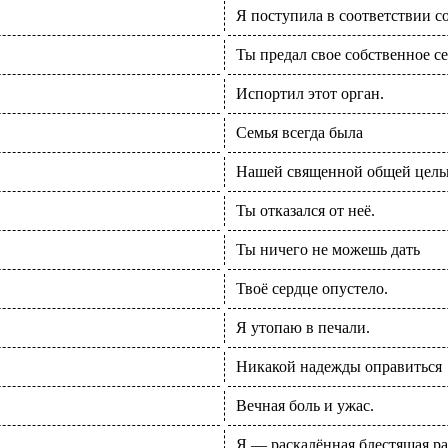
Я поступила в соответствии с
Ты предал свое собственное с
Испортил этот орган.
Семья всегда была
Нашей священной общей цель
Ты отказался от неё.
Ты ничего не можешь дать
Твоё сердце опустело.
Я утопаю в печали.
Никакой надежды оправиться
Вечная боль и ужас.
Я — раскалённая блестящая ра