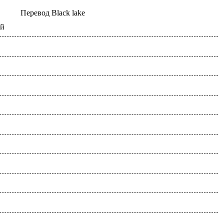
Перевод
Black lake
ой