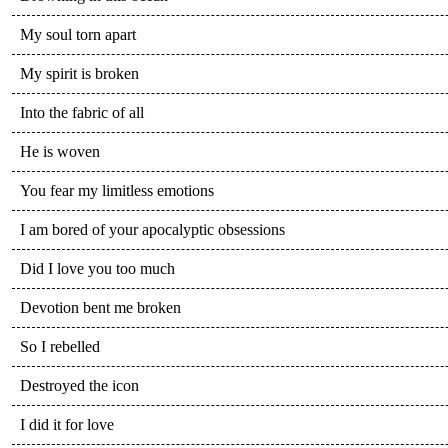
My soul torn apart
My spirit is broken
Into the fabric of all
He is woven
You fear my limitless emotions
I am bored of your apocalyptic obsessions
Did I love you too much
Devotion bent me broken
So I rebelled
Destroyed the icon
I did it for love