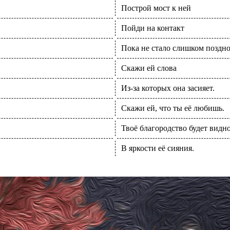
Построй мост к ней
Пойди на контакт
Пока не стало слишком поздно
Скажи ей слова
Из-за которых она засияет.
Скажи ей, что ты её любишь.
Твоё благородство будет видн
В яркости её сияния.