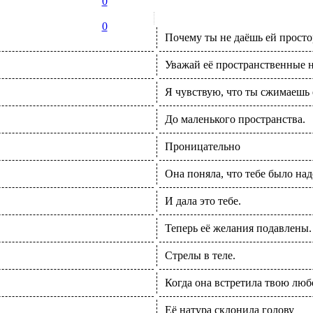
0
0
Почему ты не даёшь ей просто
Уважай её пространственные 
Я чувствую, что ты сжимаешь 
До маленького пространства.
Проницательно
Она поняла, что тебе было над
И дала это тебе.
Теперь её желания подавлены.
Стрелы в теле.
Когда она встретила твою люб
Её натура склонила голову