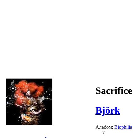
Sacrifice
Björk
Альбом:
Biophilia
7