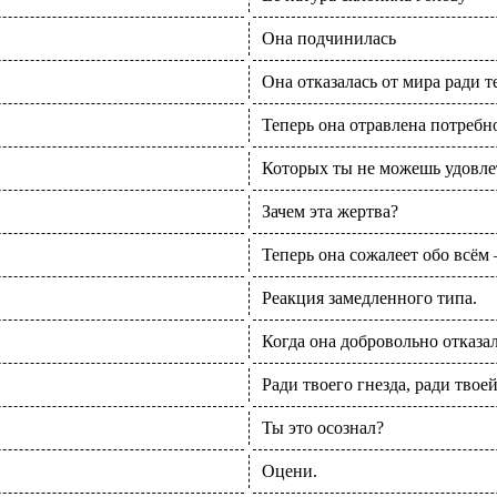
Она подчинилась
Она отказалась от мира ради т
Теперь она отравлена потребн
Которых ты не можешь удовле
Зачем эта жертва?
Теперь она сожалеет обо всём
Реакция замедленного типа.
Когда она добровольно отказал
Ради твоего гнезда, ради твое
Ты это осознал?
Оцени.