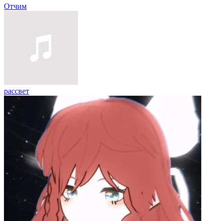
Отчим
рассвет