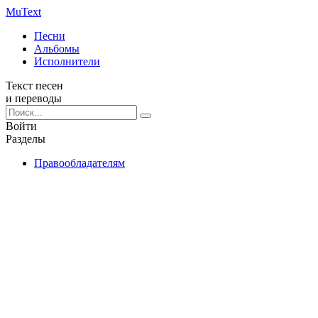
Mu
Text
Песни
Альбомы
Исполнители
Текст песен
и переводы
Войти
Разделы
Правообладателям